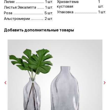
Лилии
1 шт.
Хризантема
1
кустовая
шт.
Листья Эвкалипта
1 шт.
Упаковка
1 шт.
Роза
5 шт.
Альстромерии
2 шт.
Добавить дополнительные товары