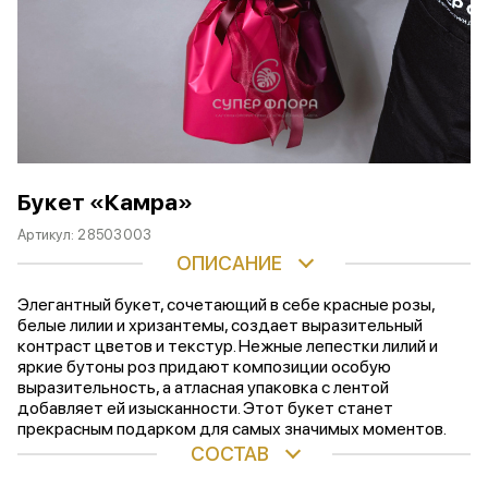
Букет «Камра»
Артикул:
28503003
ОПИСАНИЕ
Элегантный букет, сочетающий в себе красные розы,
белые лилии и хризантемы, создает выразительный
контраст цветов и текстур. Нежные лепестки лилий и
яркие бутоны роз придают композиции особую
выразительность, а атласная упаковка с лентой
добавляет ей изысканности. Этот букет станет
прекрасным подарком для самых значимых моментов.
СОСТАВ