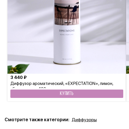
3 440 ₽
Диффузор ароматический, «EXPECTATION», лимон,
яблоко, сосна 100 мл
КУПИТЬ
Смотрите также категории:
Диффузоры