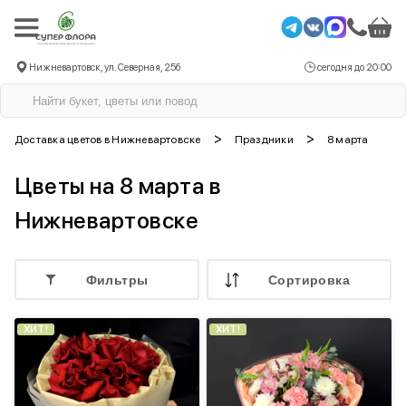
Нижневартовск, ул. Северная, 25б
сегодня до 20:00
>
>
Доставка цветов в Нижневартовске
Праздники
8 марта
Цветы на 8 марта в
Нижневартовске
Фильтры
Cортировка
ХИТ!
ХИТ!