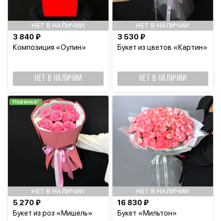
НЕТ В НАЛИЧИИ
НЕТ В НАЛИЧИИ
3 840 ₽
3 530 ₽
Композиция «Оулин»
Букет из цветов «Картин»
НЕТ В НАЛИЧИИ
НЕТ В НАЛИЧИИ
Новинка!
НЕТ В НАЛИЧИИ
НЕТ В НАЛИЧИИ
5 270 ₽
16 830 ₽
Букет из роз «Мишель»
Букет «Мильтон»