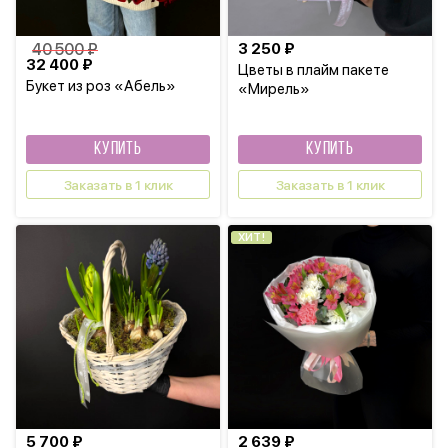
40 500 ₽
3 250 ₽
32 400 ₽
Цветы в плайм пакете
Букет из роз «Абель»
«Мирель»
КУПИТЬ
КУПИТЬ
Заказать в 1 клик
Заказать в 1 клик
ХИТ!
5 700 ₽
2 639 ₽