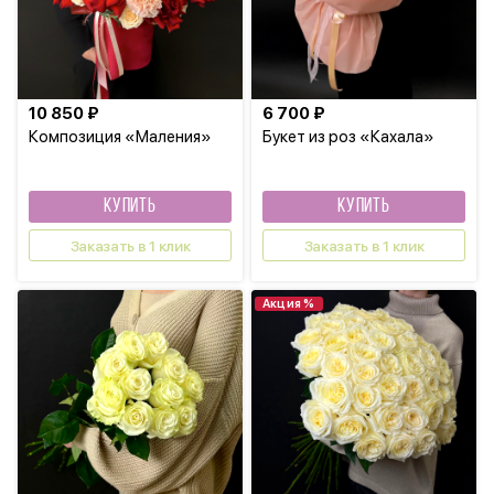
10 850 ₽
6 700 ₽
Композиция «Маления»
Букет из роз «Кахала»
КУПИТЬ
КУПИТЬ
Заказать в 1 клик
Заказать в 1 клик
Акция %