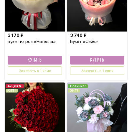
3 170 ₽
3 740 ₽
Букет из роз «Нигелла»
Букет «Сейя»
КУПИТЬ
КУПИТЬ
Заказать в 1 клик
Заказать в 1 клик
Акция %
Новинка!
ХИТ!
ХИТ!