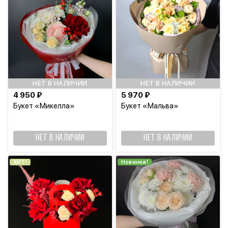
НЕТ В НАЛИЧИИ
НЕТ В НАЛИЧИИ
4 950 ₽
5 970 ₽
Букет «Микелла»
Букет «Мальва»
НЕТ В НАЛИЧИИ
НЕТ В НАЛИЧИИ
ХИТ!
Новинка!