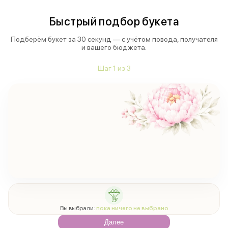
Быстрый подбор букета
Подберём букет за 30 секунд — с учётом повода, получателя
и вашего бюджета.
Шаг
1
из
3
Вы выбрали:
пока ничего не выбрано
Далее