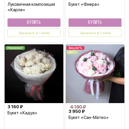
Луковичная композиция
Букет «Фиера»
«Карла»
КУПИТЬ
КУПИТЬ
Заказать в 1 клик
Заказать в 1 клик
Новинка!
Акция %
ХИТ!
3 160 ₽
4 190 ₽
3 950 ₽
Букет «Кадуа»
Букет «Сан-Матео»