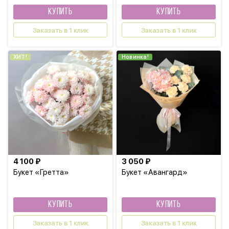
КУПИТЬ
КУПИТЬ
Заказать в 1 клик
Заказать в 1 клик
ХИТ!
Новинка!
4 100 ₽
3 050 ₽
Букет «Гретта»
Букет «Авангард»
КУПИТЬ
КУПИТЬ
Заказать в 1 клик
Заказать в 1 клик