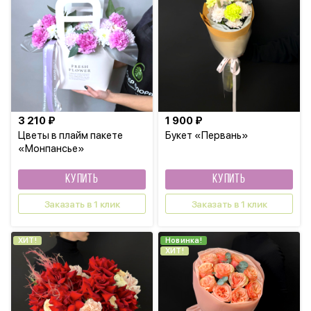
3 210 ₽
1 900 ₽
Цветы в плайм пакете
Букет «Первань»
«Монпансье»
КУПИТЬ
КУПИТЬ
Заказать в 1 клик
Заказать в 1 клик
ХИТ!
Новинка!
ХИТ!