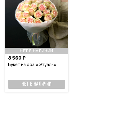
НЕТ В НАЛИЧИИ
8 560 ₽
Букет из роз «Этуаль»
НЕТ В НАЛИЧИИ