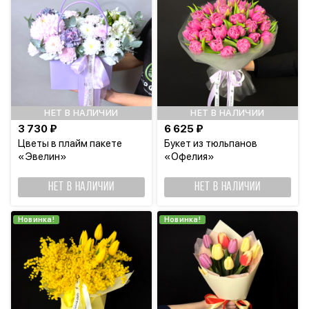
НЕТ В НАЛИЧИИ
НЕТ В НАЛИЧИИ
3 730 ₽
6 625 ₽
Цветы в плайм пакете
Букет из тюльпанов
«Эвелин»
«Офелия»
НЕТ В НАЛИЧИИ
НЕТ В НАЛИЧИИ
Новинка!
Новинка!