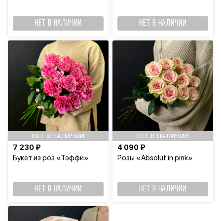
НЕТ В НАЛИЧИИ
НЕТ В НАЛИЧИИ
НЕТ В НАЛИЧИИ
НЕТ В НАЛИЧИИ
7 230 ₽
4 090 ₽
Букет из роз «Тэффи»
Розы «Absolut in pink»
НЕТ В НАЛИЧИИ
НЕТ В НАЛИЧИИ