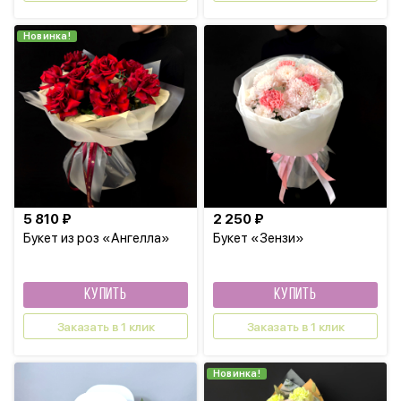
Новинка!
5 810 ₽
2 250 ₽
Букет из роз «Ангелла»
Букет «Зензи»
КУПИТЬ
КУПИТЬ
Заказать в 1 клик
Заказать в 1 клик
Новинка!