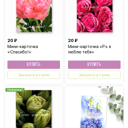
20 ₽
20 ₽
Мини-карточка
Мини-карточка «P.s. я
«Спасибо!»
люблю тебя»
КУПИТЬ
КУПИТЬ
Заказать в 1 клик
Заказать в 1 клик
Новинка!