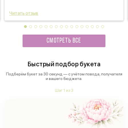
Читать отзыв
СМОТРЕТЬ ВСЕ
Быстрый подбор букета
Подберём букет за 30 секунд — с учётом повода, получателя
и вашего бюджета.
Шаг
1
из
3