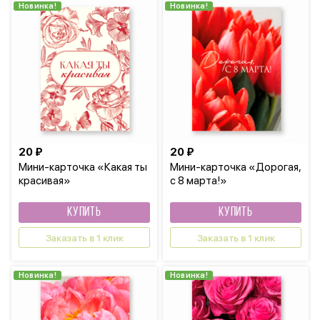
Новинка!
Новинка!
20 ₽
20 ₽
Мини-карточка «Какая ты
Мини-карточка «Дорогая,
красивая»
с 8 марта!»
КУПИТЬ
КУПИТЬ
Заказать в 1 клик
Заказать в 1 клик
Новинка!
Новинка!