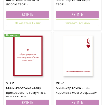
люблю тебя!»
тебя!»
КУПИТЬ
КУПИТЬ
Заказать в 1 клик
Заказать в 1 клик
Новинка!
20 ₽
20 ₽
Мини-карточка «Мир
Мини-карточка «Ты-
прекрасен, потому что в
королева моего сердца»
нем есть ты!»
КУПИТЬ
КУПИТЬ