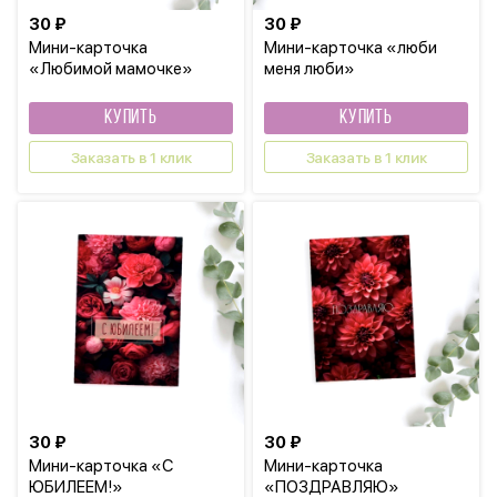
30 ₽
30 ₽
Мини-карточка
Мини-карточка «люби
«Любимой мамочке»
меня люби»
КУПИТЬ
КУПИТЬ
Заказать в 1 клик
Заказать в 1 клик
30 ₽
30 ₽
Мини-карточка «С
Мини-карточка
ЮБИЛЕЕМ!»
«ПОЗДРАВЛЯЮ»