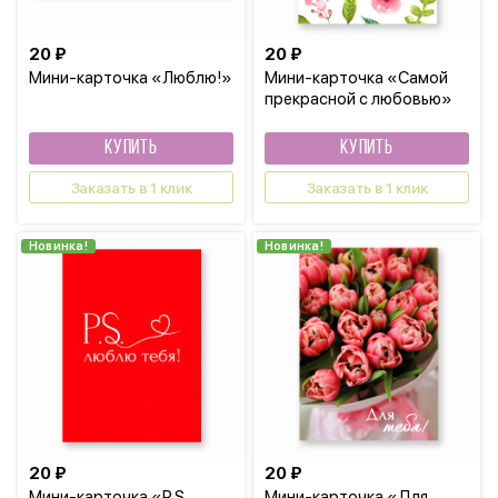
20 ₽
20 ₽
Мини-карточка «Люблю!»
Мини-карточка «Самой
прекрасной с любовью»
КУПИТЬ
КУПИТЬ
Заказать в 1 клик
Заказать в 1 клик
Новинка!
Новинка!
20 ₽
20 ₽
Мини-карточка «Р.S.
Мини-карточка «Для