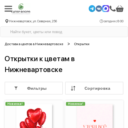
Нижневартовск, ул. Северная, 25б
сегодня с 8:00
>
Доставка цветов в Нижневартовске
Открытки
Открытки к цветам в
Нижневартовске
Фильтры
Cортировка
Новинка!
Новинка!