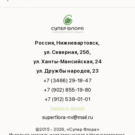
Подарки
Памятка по уходу
День Матери
Открытки
Контакты
Новый год
Цветы поштучно
Политика конфиденциальности
9 мая
Публичная оферта
Соглашение на рекламу
Россия, Нижневартовск,
ул. Северная, 25б,
ул. Ханты-Мансийская, 24
ул. Дружбы народов, 23
+7 (3466) 29-18-47
+7 (902) 855-19-80
+7 (912) 538-01-01
Заказать звонок
superflora-nv@mail.ru
©2015 - 2026, «Супер Флора»
Интернет-магазин доставки цветов в Нижневартовске.