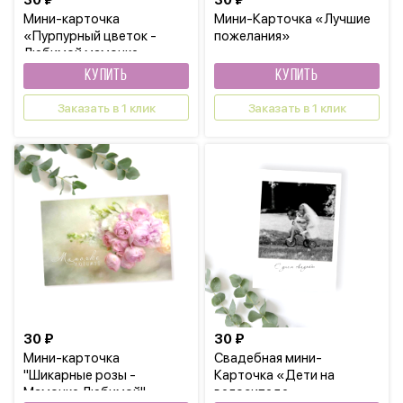
30 ₽
30 ₽
Мини-карточка
Мини-Карточка «Лучшие
«Пурпурный цветок -
пожелания»
Любимой мамочке»
КУПИТЬ
КУПИТЬ
Заказать в 1 клик
Заказать в 1 клик
30 ₽
30 ₽
Мини-карточка
Свадебная мини-
"Шикарные розы -
Карточка «Дети на
Мамочке Любимой"
велосипеде»