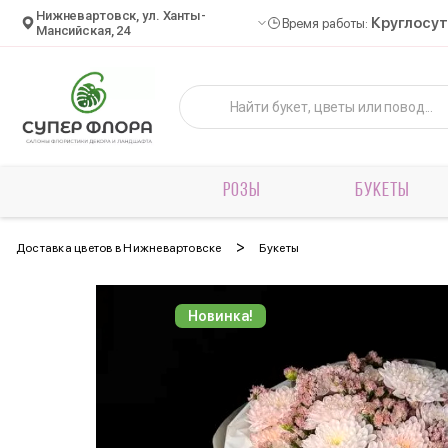
Нижневартовск, ул. Ханты-
Круглосу
Время работы:
Мансийская, 24
РОЗЫ
БУКЕТЫ
>
Доставка цветов в Нижневартовске
Букеты
Новинка!