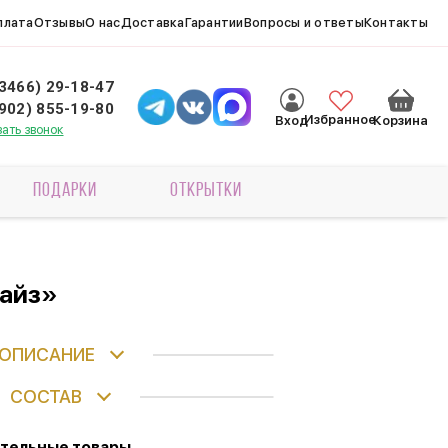
плата
Отзывы
О нас
Доставка
Гарантии
Вопросы и ответы
Контакты
(3466) 29-18-47
(902) 855-19-80
Избранное
Вход
Корзина
зать звонок
ПОДАРКИ
ОТКРЫТКИ
райз»
ОПИСАНИЕ
СОСТАВ
тельные товары