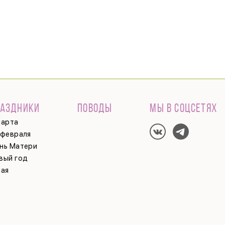
РАЗДНИКИ
ПОВОДЫ
МЫ В СОЦСЕТЯХ
марта
 февраля
нь Матери
вый год
мая