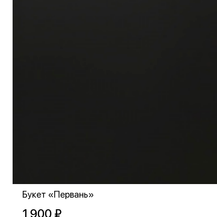
Букет «Первань»
1 900 ₽