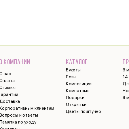
О КОМПАНИИ
КАТАЛОГ
П
Букеты
8 
О нас
Розы
14
Оплата
Композиции
Де
Отзывы
Комнатные
Но
Гарантии
Подарки
9 
Доставка
Открытки
Корпоративным клиентам
Цветы поштучно
Вопросы и ответы
Памятка по уходу