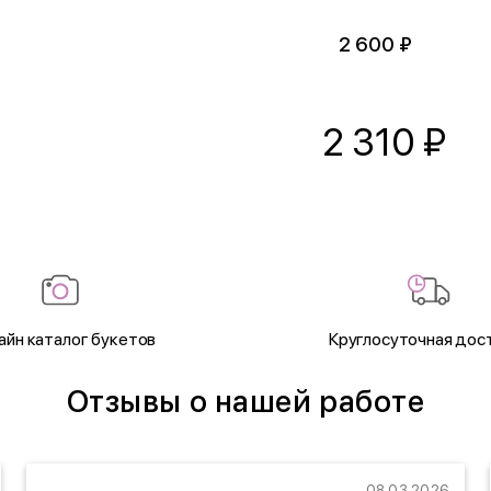
2 600 ₽
2 310
₽
айн каталог букетов
Круглосуточная дос
Отзывы о нашей работе
08.03.2026