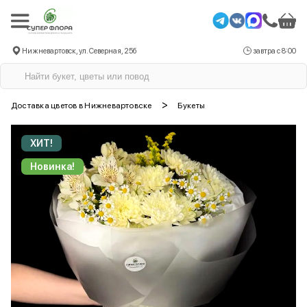
Нижневартовск, ул. Северная, 25б
завтра с 8:00
>
Доставка цветов в Нижневартовске
Букеты
ХИТ!
Новинка!