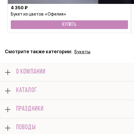
4 350 ₽
Букет из цветов «Офелия»
КУПИТЬ
Смотрите также категории:
Букеты
О КОМПАНИИ
О нас
КАТАЛОГ
Оплата
Отзывы
Букеты
Гарантии
ПРАЗДНИКИ
Розы
Доставка
Композиции
Корпоративным клиентам
8 марта
Комнатные
ПОВОДЫ
Вопросы и ответы
14 февраля
Подарки