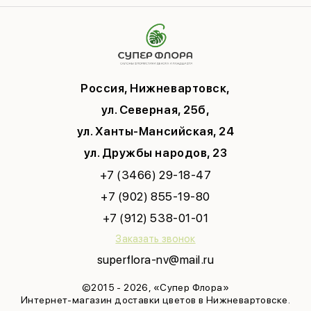
Памятка по уходу
День Матери
Открытки
Контакты
Новый год
Цветы поштучно
Политика конфиденциальности
9 мая
Публичная оферта
Соглашение на рекламу
Россия, Нижневартовск,
ул. Северная, 25б,
ул. Ханты-Мансийская, 24
ул. Дружбы народов, 23
+7 (3466) 29-18-47
+7 (902) 855-19-80
+7 (912) 538-01-01
Заказать звонок
superflora-nv@mail.ru
©2015 - 2026, «Супер Флора»
Интернет-магазин доставки цветов в Нижневартовске.