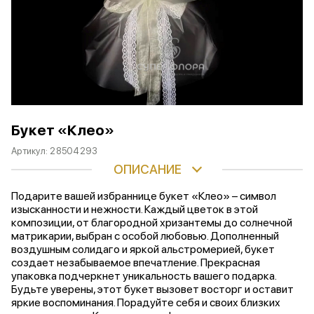
Букет «Клео»
Артикул:
28504293
ОПИСАНИЕ
Подарите вашей избраннице букет «Клео» – символ
изысканности и нежности. Каждый цветок в этой
композиции, от благородной хризантемы до солнечной
матрикарии, выбран с особой любовью. Дополненный
воздушным солидаго и яркой альстромерией, букет
создает незабываемое впечатление. Прекрасная
упаковка подчеркнет уникальность вашего подарка.
Будьте уверены, этот букет вызовет восторг и оставит
яркие воспоминания. Порадуйте себя и своих близких