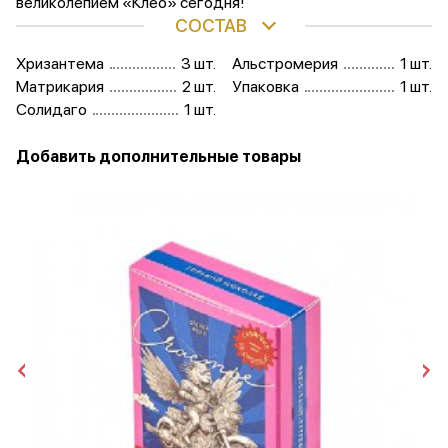
великолепием «Клео» сегодня!
СОСТАВ
Хризантема
3 шт.
Альстромерия
1 шт.
Матрикария
2 шт.
Упаковка
1 шт.
Солидаго
1 шт.
Добавить дополнительные товары