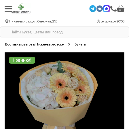
Нижневартовск, ул. Северная, 25б
сегодня до 20:00
>
Доставка цветов в Нижневартовске
Букеты
Новинка!