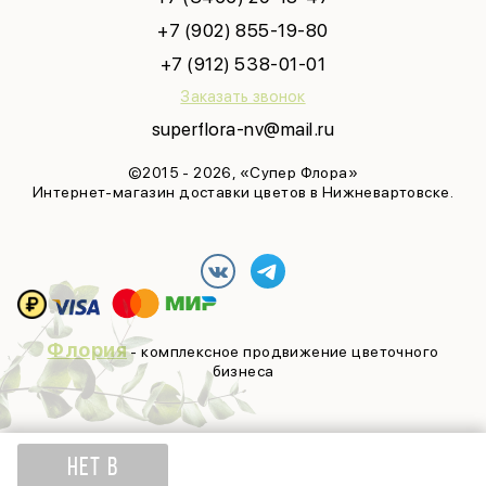
+7 (902) 855-19-80
+7 (912) 538-01-01
Заказать звонок
superflora-nv@mail.ru
©2015 - 2026, «Супер Флора»
Интернет-магазин доставки цветов в Нижневартовске.
Флория
- комплексное продвижение цветочного
бизнеса
НЕТ В
3 148
₽