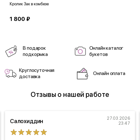
Кролик Зак в комбезе
М
1 800 ₽
2
В подарок
Онлайн каталог
подкормка
букетов
Круглосуточная
Онлайн оплата
доставка
Отзывы о нашей работе
27.03.2026
Салохиддин
23:47