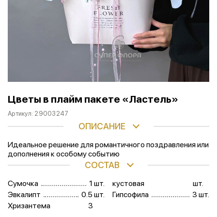
Цветы в плайм пакете «Ластель»
Артикул:
29003247
ОПИСАНИЕ
Идеальное решение для романтичного поздравления или
дополнения к особому событию
СОСТАВ
Сумочка
1 шт.
кустовая
шт.
Эвкалипт
0.5 шт.
Гипсофила
3 шт.
Хризантема
3