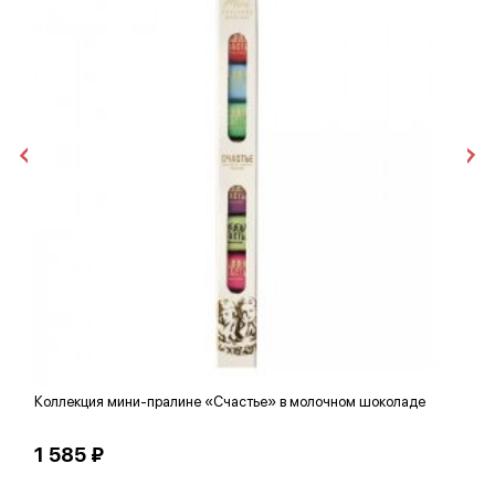
Коллекция мини-пралине «Счастье» в молочном шоколаде
Д
1 585 ₽
2