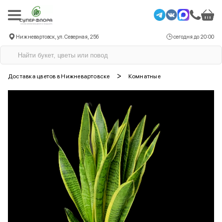
Нижневартовск, ул. Северная, 25б
сегодня до 20:00
>
Доставка цветов в Нижневартовске
Комнатные