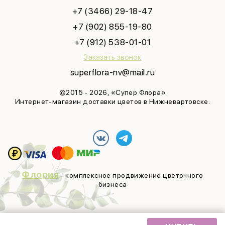
+7 (3466) 29-18-47
+7 (902) 855-19-80
+7 (912) 538-01-01
Заказать звонок
superflora-nv@mail.ru
©2015 - 2026, «Супер Флора»
Интернет-магазин доставки цветов в Нижневартовске.
Флория
- комплексное продвижение цветочного
бизнеса