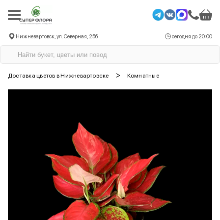
Нижневартовск, ул. Северная, 25б
сегодня до 20:00
>
Доставка цветов в Нижневартовске
Комнатные