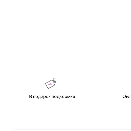
В подарок подкормка
Онл