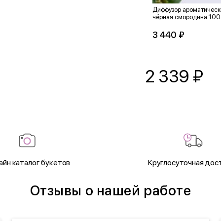
Диффузор ароматически
чёрная смородина 100
3 440 ₽
2 339
₽
айн каталог букетов
Круглосуточная дос
Отзывы о нашей работе