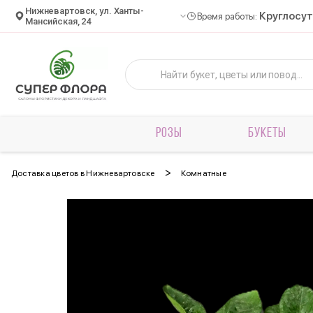
Нижневартовск, ул. Ханты-
Круглосу
Время работы:
Мансийская, 24
РОЗЫ
БУКЕТЫ
>
Доставка цветов в Нижневартовске
Комнатные