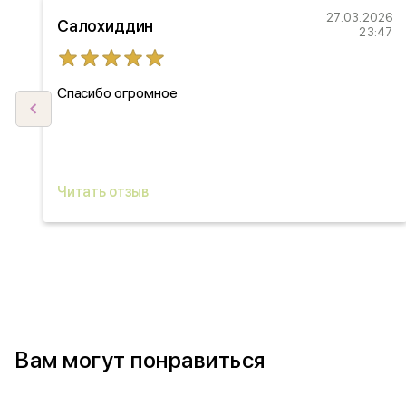
22
27.03.2026
Салохиддин
27
23:47
Спасибо огромное
ыл
ь
Читать отзыв
Вам могут понравиться