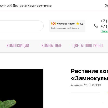
точно
О
Доставка:
Круглосуточно
+7 
+7 
Зака
КОМПОЗИЦИИ
КОМНАТНЫЕ
ЦВЕТЫ ПОШТУЧНО
Растение ко
«Замиокуль
Артикул:
29064330