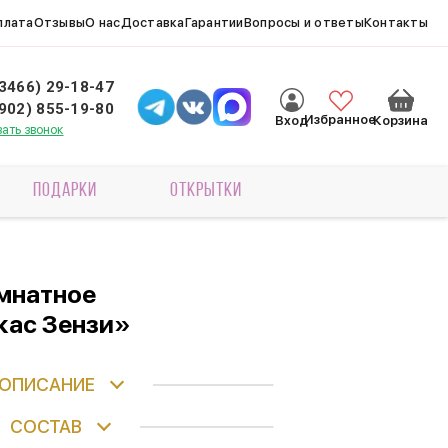
плата
Отзывы
О нас
Доставка
Гарантии
Вопросы и ответы
Контакты
(3466) 29-18-47
(902) 855-19-80
Избранное
Вход
Корзина
зать звонок
ПОДАРКИ
ОТКРЫТКИ
мнатное
кас Зензи»
ОПИСАНИЕ
СОСТАВ