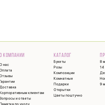
О КОМПАНИИ
КАТАЛОГ
П
Букеты
8 
О нас
Розы
14
Оплата
Композиции
Де
Отзывы
Комнатные
Но
Гарантии
Подарки
9 
Доставка
Открытки
Корпоративным клиентам
Цветы поштучно
Вопросы и ответы
Памятка по уходу