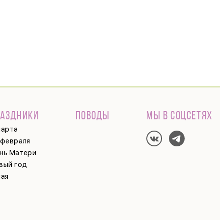
РАЗДНИКИ
ПОВОДЫ
МЫ В СОЦСЕТЯХ
марта
 февраля
нь Матери
вый год
мая