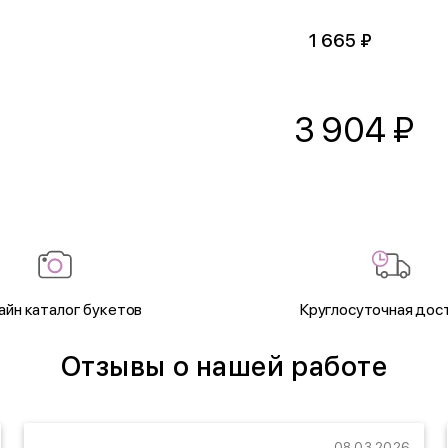
1 665 ₽
3 904
₽
айн каталог букетов
Круглосуточная дос
Отзывы о нашей работе
08.03.2026