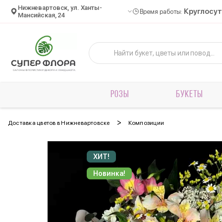
Нижневартовск, ул. Ханты-
Круглосу
Время работы:
Мансийская, 24
РОЗЫ
БУКЕТЫ
>
Доставка цветов в Нижневартовске
Композиции
ХИТ!
Новинка!