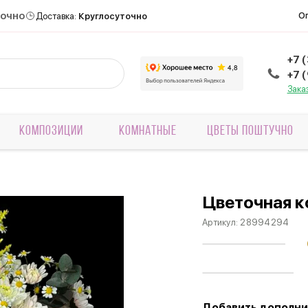
точно
О
Доставка:
Круглосуточно
+7 
+7 
Зака
КОМПОЗИЦИИ
КОМНАТНЫЕ
ЦВЕТЫ ПОШТУЧНО
Цветочная 
Артикул:
28994294
Добавить дополни