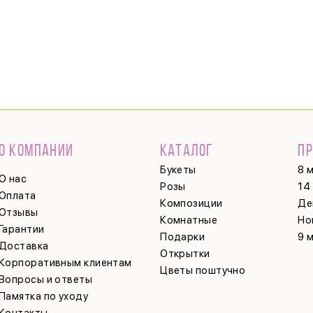
О КОМПАНИИ
КАТАЛОГ
П
Букеты
8 
О нас
Розы
14
Оплата
Композиции
Де
Отзывы
Комнатные
Но
Гарантии
Подарки
9 
Доставка
Открытки
Корпоративным клиентам
Цветы поштучно
Вопросы и ответы
Памятка по уходу