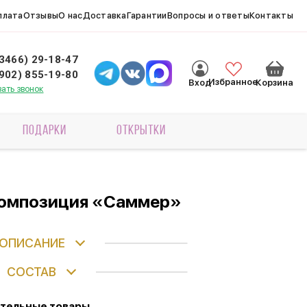
плата
Отзывы
О нас
Доставка
Гарантии
Вопросы и ответы
Контакты
(3466) 29-18-47
(902) 855-19-80
Избранное
Вход
Корзина
зать звонок
ПОДАРКИ
ОТКРЫТКИ
композиция «Саммер»
ОПИСАНИЕ
СОСТАВ
тельные товары