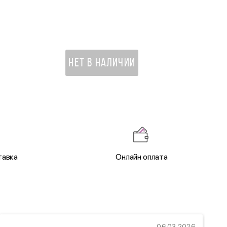
100 мл
3 440 ₽
НЕТ В НАЛИЧИИ
тавка
Онлайн оплата
06.03.2026