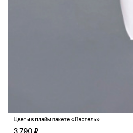
Цветы в плайм пакете «Ластель»
3 790 ₽