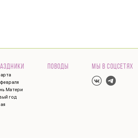
РАЗДНИКИ
ПОВОДЫ
МЫ В СОЦСЕТЯХ
марта
 февраля
нь Матери
вый год
мая