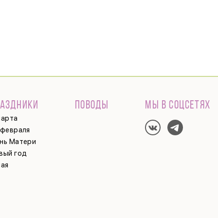
РАЗДНИКИ
ПОВОДЫ
МЫ В СОЦСЕТЯХ
марта
 февраля
нь Матери
вый год
мая