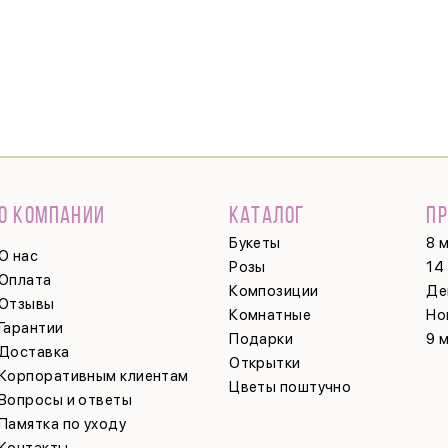
О КОМПАНИИ
КАТАЛОГ
П
Букеты
8 
О нас
Розы
14
Оплата
Композиции
Де
Отзывы
Комнатные
Но
Гарантии
Подарки
9 
Доставка
Открытки
Корпоративным клиентам
Цветы поштучно
Вопросы и ответы
Памятка по уходу