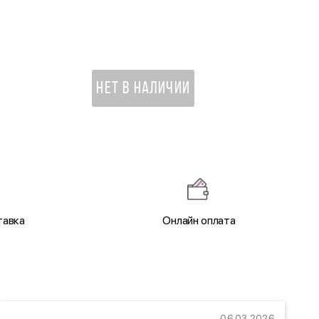
8 500 ₽
НЕТ В НАЛИЧИИ
тавка
Онлайн оплата
06.03.2026