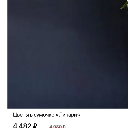
Цветы в сумочке «Липари»
4 482 ₽
4 980 ₽