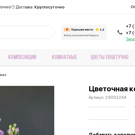
точно
О
Доставка:
Круглосуточно
+7 
+7 
Зака
КОМПОЗИЦИИ
КОМНАТНЫЕ
ЦВЕТЫ ПОШТУЧНО
бках
Цветочная 
Артикул:
29003244
Добавить дополни