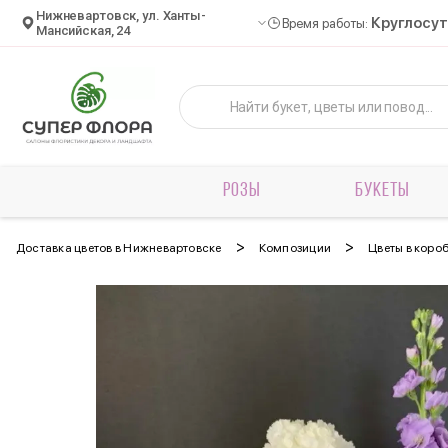
Нижневартовск, ул. Ханты-
Круглосу
Время работы:
Мансийская, 24
РОЗЫ
БУКЕТЫ
>
>
Доставка цветов в Нижневартовске
Композиции
Цветы в коро