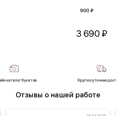
900 ₽
3 690
₽
айн каталог букетов
Круглосуточная дос
Отзывы о нашей работе
08.03.2026