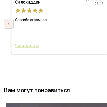
Салохиддин
27
23:47
Спасибо огромное
ыл
ь
Читать отзыв
Вам могут понравиться