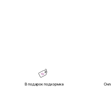
В подарок подкормка
Онл