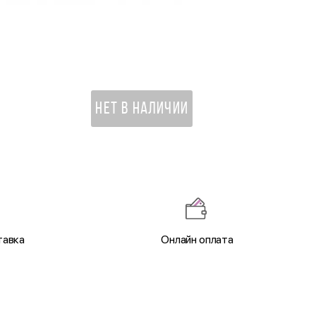
Мишка Серый
1 685 ₽
НЕТ В НАЛИЧИИ
тавка
Онлайн оплата