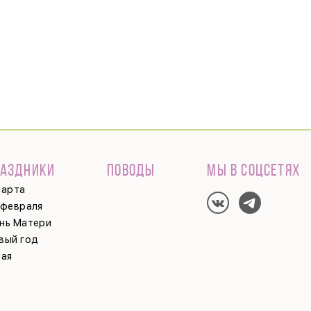
РАЗДНИКИ
ПОВОДЫ
МЫ В СОЦСЕТЯХ
марта
 февраля
нь Матери
вый год
мая