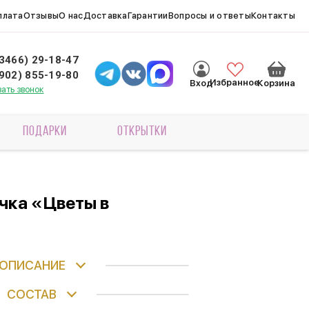
плата
Отзывы
О нас
Доставка
Гарантии
Вопросы и ответы
Контакты
(3466) 29-18-47
(902) 855-19-80
Избранное
Вход
Корзина
зать звонок
ПОДАРКИ
ОТКРЫТКИ
чка «Цветы в
ОПИСАНИЕ
СОСТАВ