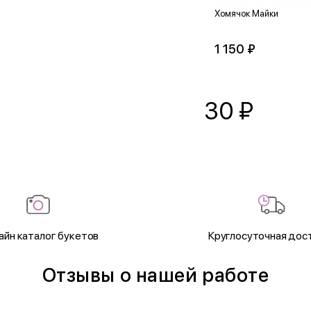
Хомячок Майки
1 150 ₽
30
₽
айн каталог букетов
Круглосуточная дос
Отзывы о нашей работе