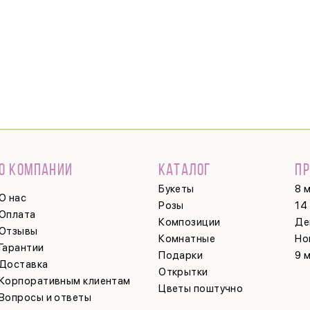
О КОМПАНИИ
КАТАЛОГ
П
Букеты
8 
О нас
Розы
14
Оплата
Композиции
Де
Отзывы
Комнатные
Но
Гарантии
Подарки
9 
Доставка
Открытки
Корпоративным клиентам
Цветы поштучно
Вопросы и ответы