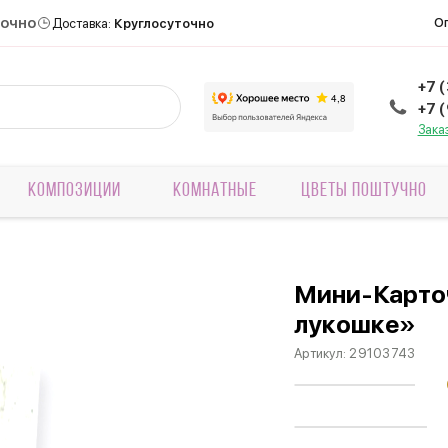
точно
О
Доставка:
Круглосуточно
+7 
+7 
Зака
КОМПОЗИЦИИ
КОМНАТНЫЕ
ЦВЕТЫ ПОШТУЧНО
Мини-Карто
лукошке»
Артикул:
29103743