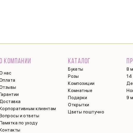
О КОМПАНИИ
КАТАЛОГ
П
Букеты
8 
О нас
Розы
14
Оплата
Композиции
Де
Отзывы
Комнатные
Но
Гарантии
Подарки
9 
Доставка
Открытки
Корпоративным клиентам
Цветы поштучно
Вопросы и ответы
Памятка по уходу
Контакты