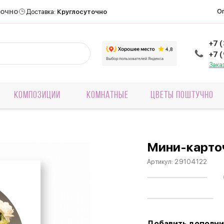
точно
О
Доставка:
Круглосуточно
+7 
+7 
Зака
КОМПОЗИЦИИ
КОМНАТНЫЕ
ЦВЕТЫ ПОШТУЧНО
Мини-карточ
Артикул:
29104122
Добавить дополни