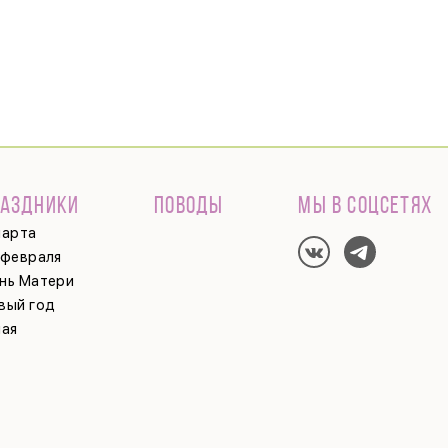
РАЗДНИКИ
ПОВОДЫ
МЫ В СОЦСЕТЯХ
марта
 февраля
нь Матери
вый год
мая