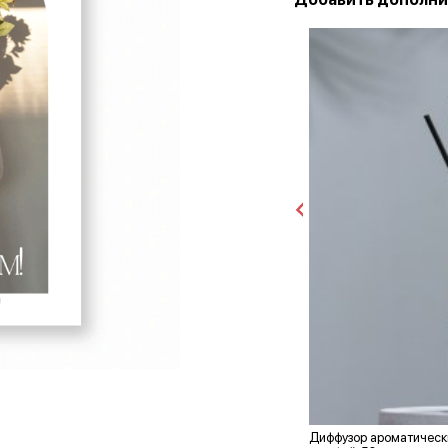
Диффузор ароматически