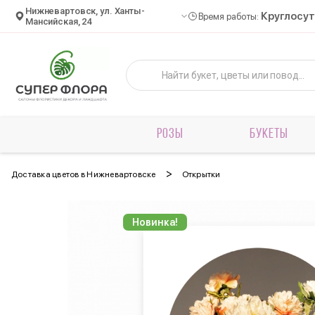
Нижневартовск, ул. Ханты-
Круглосу
Время работы:
Мансийская, 24
РОЗЫ
БУКЕТЫ
>
Доставка цветов в Нижневартовске
Открытки
Новинка!