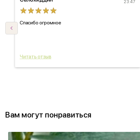
27
23:47
Спасибо огромное
ыл
ь
Читать отзыв
Вам могут понравиться