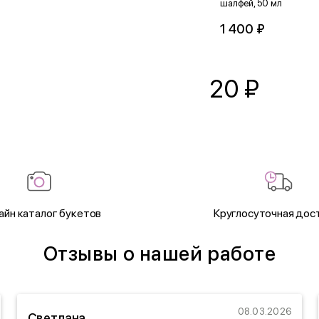
шалфей, 50 мл
1 400 ₽
20
₽
айн каталог букетов
Круглосуточная дос
Отзывы о нашей работе
08.03.2026
Светлана