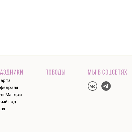
РАЗДНИКИ
ПОВОДЫ
МЫ В СОЦСЕТЯХ
марта
 февраля
нь Матери
вый год
мая