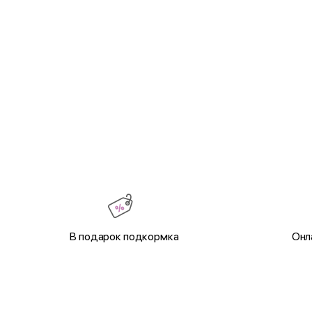
В подарок подкормка
Онл