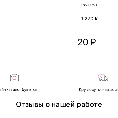
Ёжик Стив
1 270 ₽
20
₽
айн каталог букетов
Круглосуточная дос
Отзывы о нашей работе