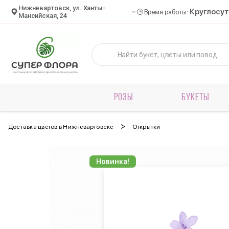
Нижневартовск, ул. Ханты-
Круглосу
Время работы:
Мансийская, 24
РОЗЫ
БУКЕТЫ
>
Доставка цветов в Нижневартовске
Открытки
Новинка!