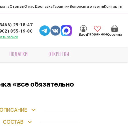
плата
Отзывы
О нас
Доставка
Гарантии
Вопросы и ответы
Контакты
(3466) 29-18-47
(902) 855-19-80
Избранное
Вход
Корзина
зать звонок
ПОДАРКИ
ОТКРЫТКИ
ка «все обязательно
ОПИСАНИЕ
СОСТАВ