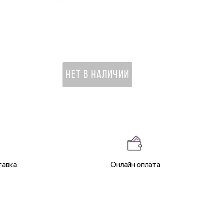
Хомячок Майки
1 150 ₽
НЕТ В НАЛИЧИИ
тавка
Онлайн оплата