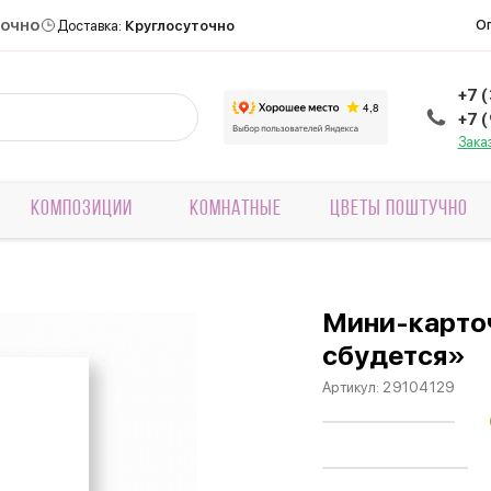
точно
О
Доставка:
Круглосуточно
+7 
+7 
Зака
КОМПОЗИЦИИ
КОМНАТНЫЕ
ЦВЕТЫ ПОШТУЧНО
Мини-карточ
сбудется»
Артикул:
29104129