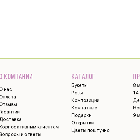
О КОМПАНИИ
КАТАЛОГ
П
Букеты
8 
О нас
Розы
14
Оплата
Композиции
Де
Отзывы
Комнатные
Но
Гарантии
Подарки
9 
Доставка
Открытки
Корпоративным клиентам
Цветы поштучно
Вопросы и ответы