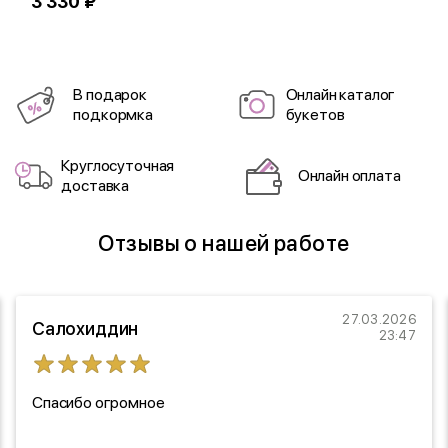
3 330 ₽
1
В подарок
Онлайн каталог
подкормка
букетов
Круглосуточная
Онлайн оплата
доставка
Отзывы о нашей работе
27.03.2026
Салохиддин
23:47
Спасибо огромное