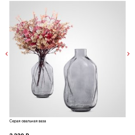
Серая овальная ваза
Е