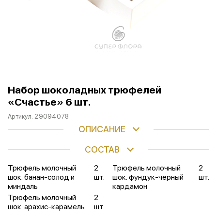
Набор шоколадных трюфелей
«Счастье» 6 шт.
Артикул:
29094078
ОПИСАНИЕ
СОСТАВ
Трюфель молочный
2
Трюфель молочный
2
шок. банан-солод и
шт.
шок. фундук-черный
шт.
миндаль
кардамон
Трюфель молочный
2
шок. арахис-карамель
шт.