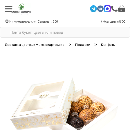
Нижневартовск, ул. Северная, 25б
сегодня с 8:00
>
>
Доставка цветов в Нижневартовске
Подарки
Конфеты