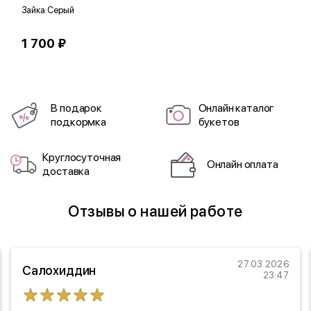
Зайка Серый
С
1 700 ₽
2
В подарок
Онлайн каталог
подкормка
букетов
Круглосуточная
Онлайн оплата
доставка
Отзывы о нашей работе
27.03.2026
Салохиддин
23:47