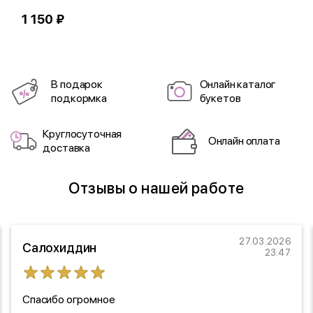
1 150 ₽
6
В подарок
Онлайн каталог
подкормка
букетов
Круглосуточная
Онлайн оплата
доставка
Отзывы о нашей работе
27.03.2026
Салохиддин
23:47
Спасибо огромное