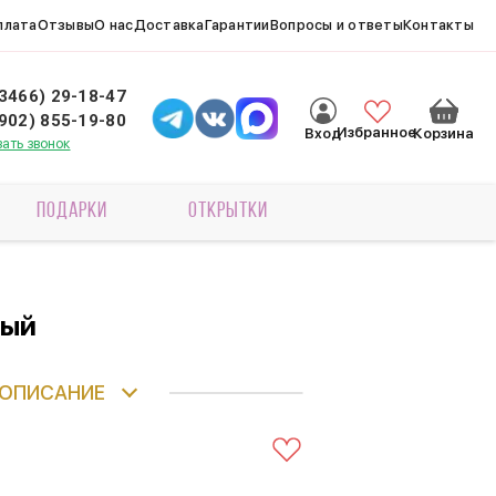
плата
Отзывы
О нас
Доставка
Гарантии
Вопросы и ответы
Контакты
(3466) 29-18-47
(902) 855-19-80
Избранное
Вход
Корзина
зать звонок
ПОДАРКИ
ОТКРЫТКИ
вый
ОПИСАНИЕ