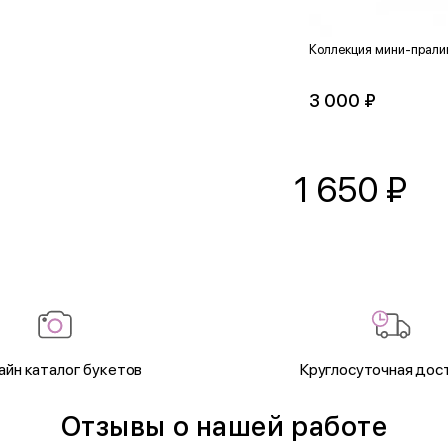
Коллекция мини-пралин
3 000 ₽
1 650
₽
айн каталог букетов
Круглосуточная дос
Отзывы о нашей работе