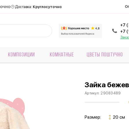
точно
О
Доставка:
Круглосуточно
+7 
+7 
Зака
КОМПОЗИЦИИ
КОМНАТНЫЕ
ЦВЕТЫ ПОШТУЧНО
Зайка беже
Артикул:
29083489
Размер:
20 см