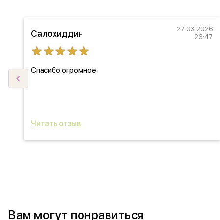
22
27.03.2026
Салохиддин
27
23:47
Спасибо огромное
ыл
ь
Читать отзыв
Вам могут понравиться