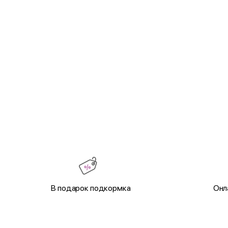
В подарок подкормка
Онл