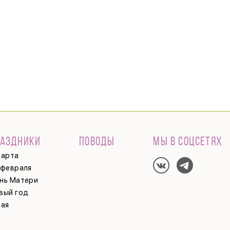
РАЗДНИКИ
ПОВОДЫ
МЫ В СОЦСЕТЯХ
марта
 февраля
нь Матери
вый год
мая