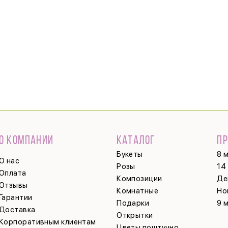
О КОМПАНИИ
КАТАЛОГ
П
Букеты
8 
О нас
Розы
14
Оплата
Композиции
Де
Отзывы
Комнатные
Но
Гарантии
Подарки
9 
Доставка
Открытки
Корпоративным клиентам
Цветы поштучно