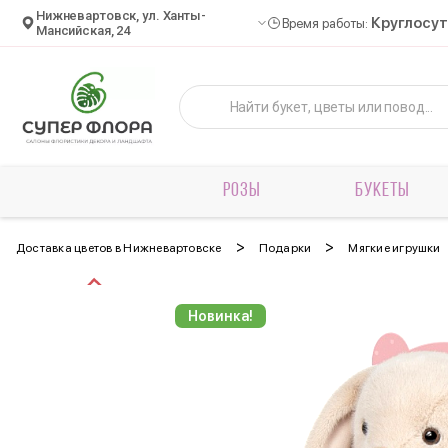
Нижневартовск, ул. Ханты-
Круглосу
Время работы:
Мансийская, 24
РОЗЫ
БУКЕТЫ
>
>
Доставка цветов в Нижневартовске
Подарки
Мягкие игрушки
Новинка!