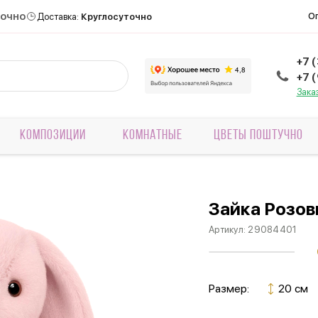
точно
О
Доставка:
Круглосуточно
+7 
+7 
Зака
КОМПОЗИЦИИ
КОМНАТНЫЕ
ЦВЕТЫ ПОШТУЧНО
Зайка Розо
Артикул:
29084401
Размер:
20 см