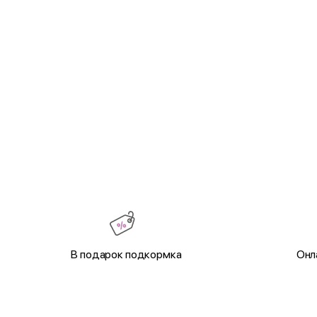
В подарок подкормка
Онл