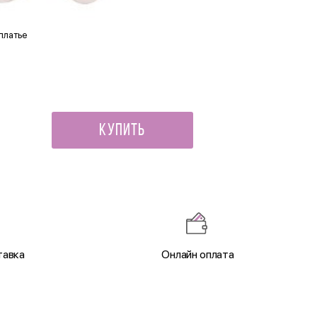
 платье
Зайка Серый
1 700 ₽
Купить
тавка
Онлайн оплата