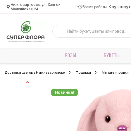
Нижневартовск, ул. Ханты-
Круглосу
Время работы:
Мансийская, 24
РОЗЫ
БУКЕТЫ
>
>
Доставка цветов в Нижневартовске
Подарки
Мягкие игрушки
Новинка!