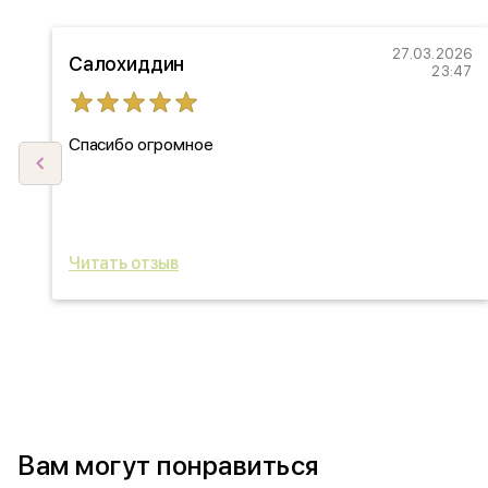
22
27.03.2026
Салохиддин
27
23:47
Спасибо огромное
ыл
ь
Читать отзыв
Вам могут понравиться