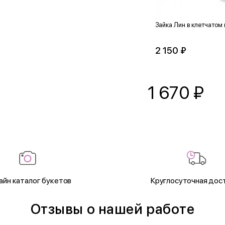
Зайка Лин в клетчатом
2 150 ₽
1 670
₽
айн каталог букетов
Круглосуточная дос
Отзывы о нашей работе