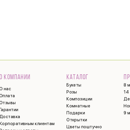
О КОМПАНИИ
КАТАЛОГ
П
Букеты
8 
О нас
Розы
14
Оплата
Композиции
Де
Отзывы
Комнатные
Но
Гарантии
Подарки
9 
Доставка
Открытки
Корпоративным клиентам
Цветы поштучно