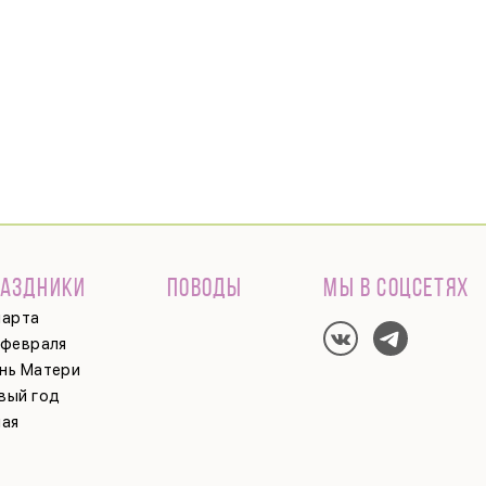
РАЗДНИКИ
ПОВОДЫ
МЫ В СОЦСЕТЯХ
марта
 февраля
нь Матери
вый год
мая