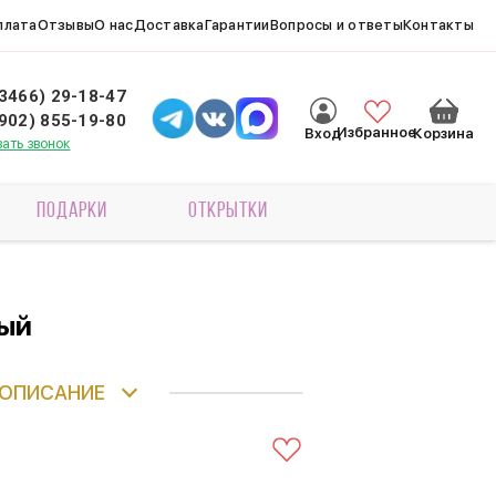
плата
Отзывы
О нас
Доставка
Гарантии
Вопросы и ответы
Контакты
(3466) 29-18-47
(902) 855-19-80
Избранное
Вход
Корзина
зать звонок
ПОДАРКИ
ОТКРЫТКИ
вый
ОПИСАНИЕ