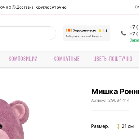
точно
О
Доставка:
Круглосуточно
+7 
+7 
Зака
КОМПОЗИЦИИ
КОМНАТНЫЕ
ЦВЕТЫ ПОШТУЧНО
Мишка Ронн
Артикул:
29084414
Размер:
21 см