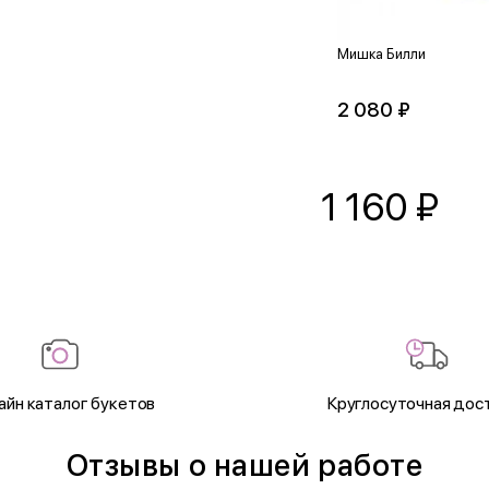
Мишка Билли
2 080 ₽
1 160
₽
айн каталог букетов
Круглосуточная дос
Отзывы о нашей работе