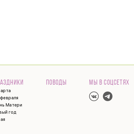
РАЗДНИКИ
ПОВОДЫ
МЫ В СОЦСЕТЯХ
марта
 февраля
нь Матери
вый год
мая