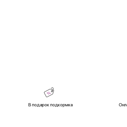
В подарок подкормка
Онл