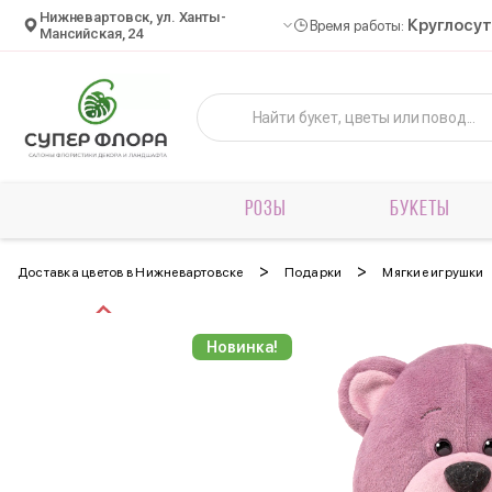
Нижневартовск, ул. Ханты-
Круглосу
Время работы:
Мансийская, 24
РОЗЫ
БУКЕТЫ
>
>
Доставка цветов в Нижневартовске
Подарки
Мягкие игрушки
Новинка!