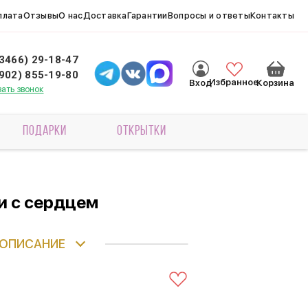
плата
Отзывы
О нас
Доставка
Гарантии
Вопросы и ответы
Контакты
(3466) 29-18-47
(902) 855-19-80
Избранное
Вход
Корзина
зать звонок
ПОДАРКИ
ОТКРЫТКИ
и с сердцем
ОПИСАНИЕ