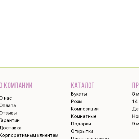
О КОМПАНИИ
КАТАЛОГ
П
Букеты
8 
О нас
Розы
14
Оплата
Композиции
Де
Отзывы
Комнатные
Но
Гарантии
Подарки
9 
Доставка
Открытки
Корпоративным клиентам
Цветы поштучно