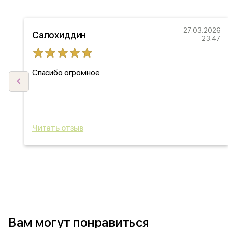
22
27.03.2026
Салохиддин
27
23:47
Спасибо огромное
ыл
ь
Читать отзыв
Вам могут понравиться