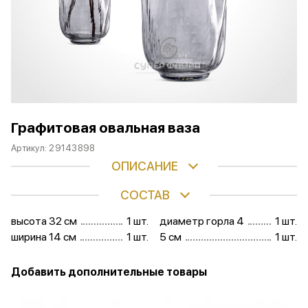
Графитовая овальная ваза
Артикул:
29143898
ОПИСАНИЕ
СОСТАВ
высота 32 см
1 шт.
диаметр горла 4
1 шт.
ширина 14 см
1 шт.
5 см
1 шт.
Добавить дополнительные товары