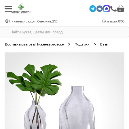
Нижневартовск, ул. Северная, 25б
завтра с 8:00
>
>
Доставка цветов в Нижневартовске
Подарки
Вазы