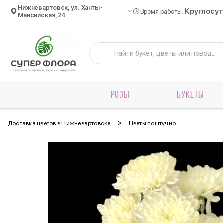
Нижневартовск, ул. Ханты-
Круглосу
Время работы:
Мансийская, 24
РОЗЫ
БУКЕТЫ
>
Доставка цветов в Нижневартовске
Цветы поштучно