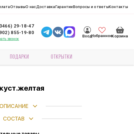
плата
Отзывы
О нас
Доставка
Гарантии
Вопросы и ответы
Контакты
(3466) 29-18-47
(902) 855-19-80
Избранное
Вход
Корзина
зать звонок
ПОДАРКИ
ОТКРЫТКИ
куст.желтая
ОПИСАНИЕ
СОСТАВ
тельные товары