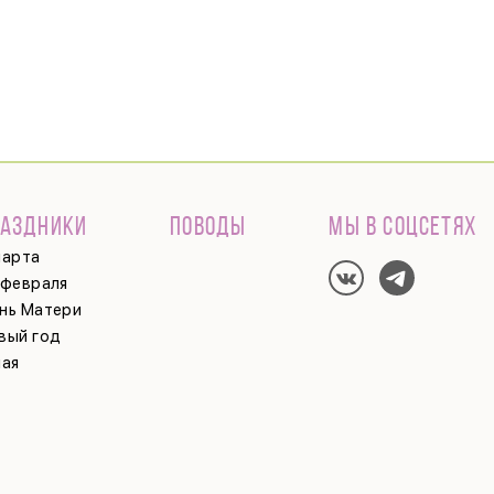
РАЗДНИКИ
ПОВОДЫ
МЫ В СОЦСЕТЯХ
марта
 февраля
нь Матери
вый год
мая