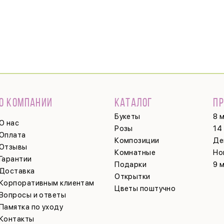
О КОМПАНИИ
КАТАЛОГ
П
Букеты
8 
О нас
Розы
14
Оплата
Композиции
Де
Отзывы
Комнатные
Но
Гарантии
Подарки
9 
Доставка
Открытки
Корпоративным клиентам
Цветы поштучно
Вопросы и ответы
Памятка по уходу
Контакты