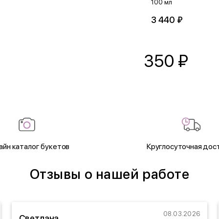
100 мл
3 440 ₽
350
₽
айн каталог букетов
Круглосуточная дос
Отзывы о нашей работе
08.03.2026
Светлана