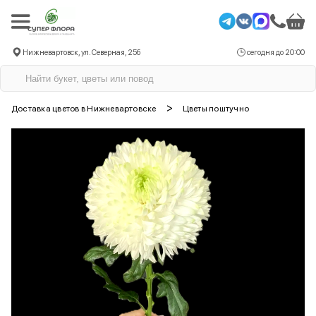
Нижневартовск, ул. Северная, 25б
сегодня до 20:00
>
Доставка цветов в Нижневартовске
Цветы поштучно