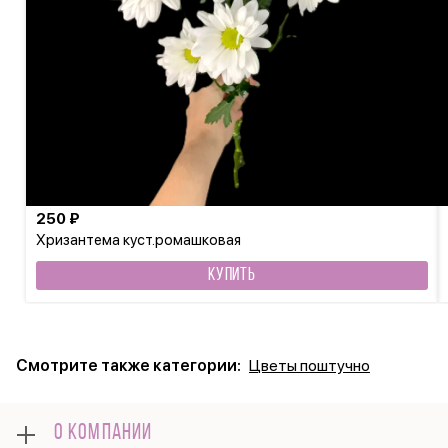
250 ₽
Хризантема куст.ромашковая
КУПИТЬ
Смотрите также категории:
Цветы поштучно
О КОМПАНИИ