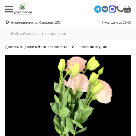
Нижневартовск, ул. Северная, 25б
сегодня до 20:00
>
Доставка цветов в Нижневартовске
Цветы поштучно