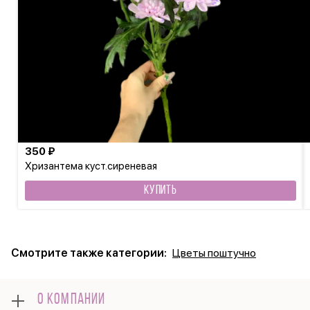
350 ₽
Хризантема куст.сиреневая
КУПИТЬ
Смотрите также категории:
Цветы поштучно
О КОМПАНИИ