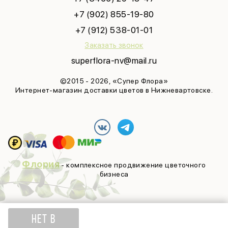
+7 (902) 855-19-80
+7 (912) 538-01-01
Заказать звонок
superflora-nv@mail.ru
©2015 - 2026, «Супер Флора»
Интернет-магазин доставки цветов в Нижневартовске.
Флория
- комплексное продвижение цветочного
бизнеса
НЕТ В
920
₽