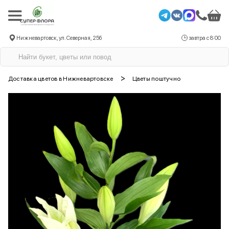
Нижневартовск, ул. Северная, 25б
завтра с 8:00
>
Доставка цветов в Нижневартовске
Цветы поштучно