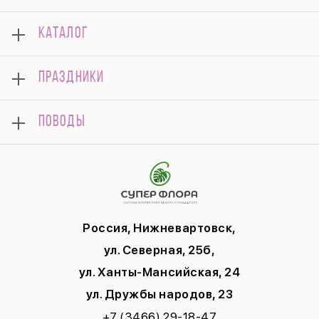
О нас
КАТАЛОГ
Оплата
Отзывы
Букеты
Гарантии
ПРАЗДНИКИ
Розы
Доставка
Композиции
Корпоративным клиентам
8 марта
Комнатные
ПОВОДЫ
Вопросы и ответы
14 февраля
Подарки
Памятка по уходу
День Матери
Открытки
Контакты
Новый год
Цветы поштучно
Политика конфиденциальности
9 мая
Публичная оферта
Соглашение на рекламу
Россия, Нижневартовск,
ул. Северная, 25б,
ул. Ханты-Мансийская, 24
ул. Дружбы народов, 23
+7 (3466) 29-18-47