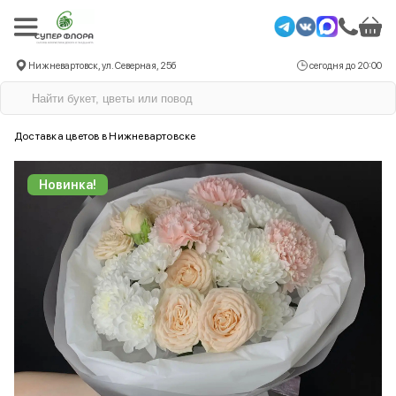
Нижневартовск, ул. Северная, 25б
сегодня до 20:00
Доставка цветов в Нижневартовске
Новинка!