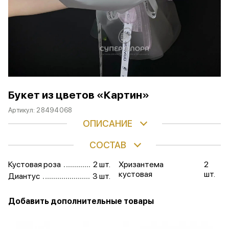
Букет из цветов «Картин»
Артикул:
28494068
ОПИСАНИЕ
СОСТАВ
Кустовая роза
2 шт.
Хризантема
2
кустовая
шт.
Диантус
3 шт.
Добавить дополнительные товары