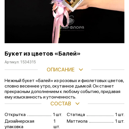
Букет из цветов «Балей»
Артикул:
1534315
ОПИСАНИЕ
Нежный букет «Балей» из розовых и фиолетовых цветов,
словно весеннее утро, окутанное дымкой. Он станет
прекрасным дополнением к любому событию, придавая
ему изысканность и утонченность.
СОСТАВ
Открытка
1 шт.
Статица
1 шт.
Дизайнерская
1
Маттиола
1 шт.
упаковка
шт.