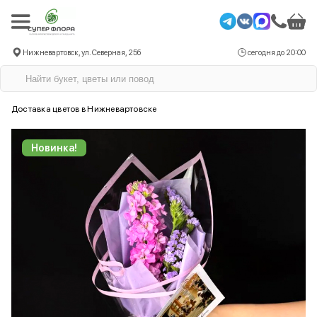
Нижневартовск, ул. Северная, 25б
сегодня до 20:00
Доставка цветов в Нижневартовске
Новинка!