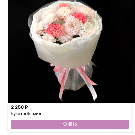
2 250 ₽
Букет «Зензи»
КУПИТЬ